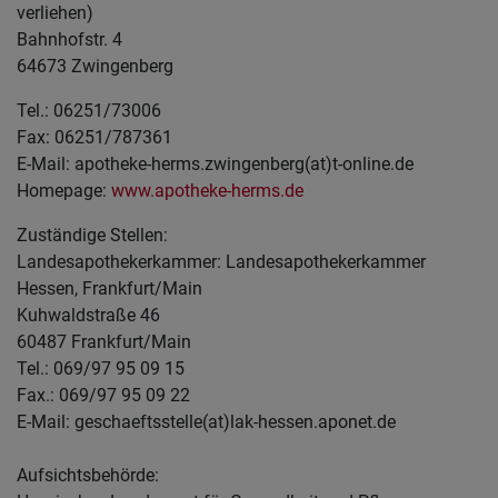
verliehen)
Bahnhofstr. 4
64673 Zwingenberg
Tel.: 06251/73006
Fax: 06251/787361
E-Mail: apotheke-herms.zwingenberg(at)t-online.de
Homepage:
www.apotheke-herms.de
Zuständige Stellen:
Landesapothekerkammer: Landesapothekerkammer
Hessen, Frankfurt/Main
Kuhwaldstraße 46
60487 Frankfurt/Main
Tel.: 069/97 95 09 15
Fax.: 069/97 95 09 22
E-Mail: geschaeftsstelle(at)lak-hessen.aponet.de
Aufsichtsbehörde: