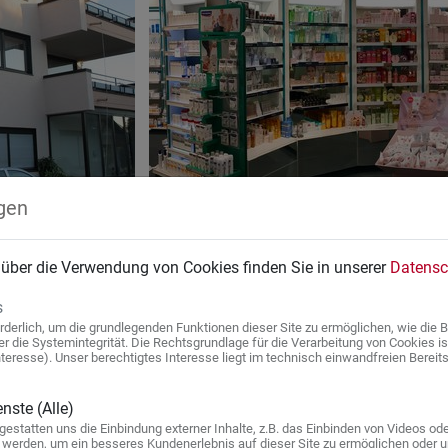
gen
 über die Verwendung von Cookies finden Sie in unserer
Datensc
s
rderlich, um die grundlegenden Funktionen dieser Site zu ermöglichen, wie die Be
 die Systemintegrität. Die Rechtsgrundlage für die Verarbeitung von Cookies ist Ar
eresse). Unser berechtigtes Interesse liegt im technisch einwandfreien Bereits
nste (Alle)
estatten uns die Einbindung externer Inhalte, z.B. das Einbinden von Videos ode
werden, um ein besseres Kundenerlebnis auf dieser Site zu ermöglichen oder um